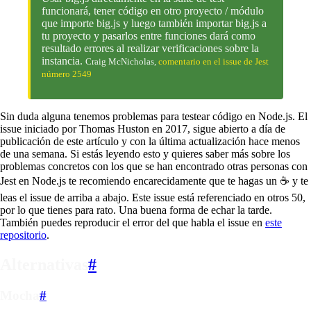
funcionará, tener código en otro proyecto / módulo
que importe big.js y luego también importar big.js a
tu proyecto y pasarlos entre funciones dará como
resultado errores al realizar verificaciones sobre la
instancia.
Craig McNicholas,
comentario en el issue de Jest
número 2549
Sin duda alguna tenemos problemas para testear código en Node.js. El
issue iniciado por Thomas Huston en 2017, sigue abierto a día de
publicación de este artículo y con la última actualización hace menos
de una semana. Si estás leyendo esto y quieres saber más sobre los
problemas concretos con los que se han encontrado otras personas con
Jest en Node.js te recomiendo encarecidamente que te hagas un ☕️ y te
leas el issue de arriba a abajo. Este issue está referenciado en otros 50,
por lo que tienes para rato. Una buena forma de echar la tarde.
También puedes reproducir el error del que habla el issue en
este
repositorio
.
Alternativas
#
Mocha
#