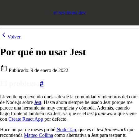
ulisesantana.dev
Volver
Por qué no usar Jest
Publicado:
9 de enero de 2022
El problema
#
Llevo tiempo leyendo quejas desde la comunidad y miembros del core
de Node.js sobre
Jest
. Hasta ahora siempre he usado Jest porque me
parece una herramienta muy completa y cómoda. Además, cuando
hago frontend también uso Jest, ya que es el
test framework
que viene
con
Create React App
por defecto.
Hace un par de meses probé
Node Tap
, que es el
test framework
que
recomienda
Matteo Collina
como alternativa a Jest para testear tu