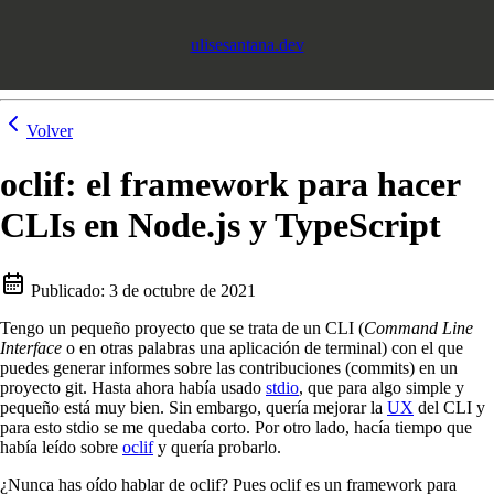
ulisesantana.dev
Volver
oclif: el framework para hacer
CLIs en Node.js y TypeScript
Publicado:
3 de octubre de 2021
Tengo un pequeño proyecto que se trata de un CLI (
Command Line
Interface
o en otras palabras una aplicación de terminal) con el que
puedes generar informes sobre las contribuciones (commits) en un
proyecto git. Hasta ahora había usado
stdio
, que para algo simple y
pequeño está muy bien. Sin embargo, quería mejorar la
UX
del CLI y
para esto stdio se me quedaba corto. Por otro lado, hacía tiempo que
había leído sobre
oclif
y quería probarlo.
¿Nunca has oído hablar de oclif? Pues oclif es un framework para