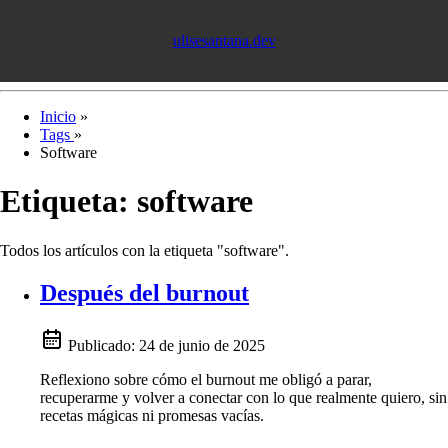
ulisesantana.dev
Inicio
»
Tags
»
Software
Etiqueta:
software
Todos los artículos con la etiqueta "software".
Después del burnout
Publicado:
24 de junio de 2025
Reflexiono sobre cómo el burnout me obligó a parar,
recuperarme y volver a conectar con lo que realmente quiero, sin
recetas mágicas ni promesas vacías.