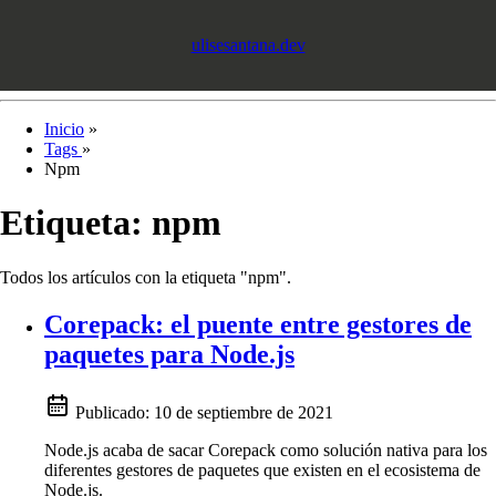
ulisesantana.dev
Inicio
»
Tags
»
Npm
Etiqueta:
npm
Todos los artículos con la etiqueta "npm".
Corepack: el puente entre gestores de
paquetes para Node.js
Publicado:
10 de septiembre de 2021
Node.js acaba de sacar Corepack como solución nativa para los
diferentes gestores de paquetes que existen en el ecosistema de
Node.js.