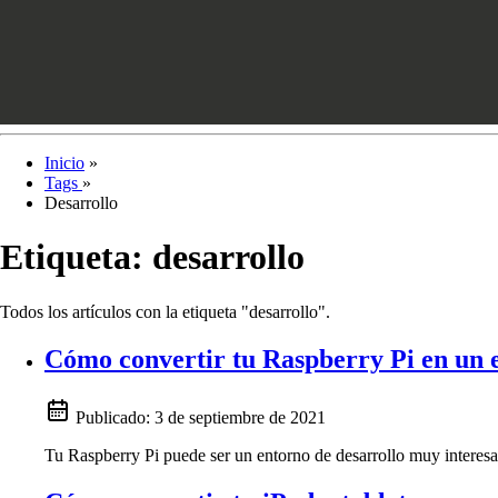
Inicio
»
Tags
»
Desarrollo
Etiqueta:
desarrollo
Todos los artículos con la etiqueta "desarrollo".
Cómo convertir tu Raspberry Pi en un e
Publicado:
3 de septiembre de 2021
Tu Raspberry Pi puede ser un entorno de desarrollo muy interesa