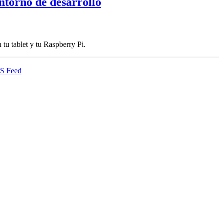
ntorno de desarrollo
tu tablet y tu Raspberry Pi.
S Feed