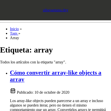
ulisesantana.dev
Inicio
»
Tags
»
Array
Etiqueta:
array
Todos los artículos con la etiqueta "array".
Cómo convertir array-like objects a
array
Publicado:
10 de octubre de 2020
Los array-like objects pueden parecerse a un array e incluso
algunos se pueden iterar, pero no tienen el mismo
comportamiento que un array. Convertirlos arrays te permitirá