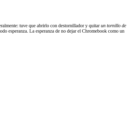
ralmente: tuve que abrirlo con destornillador y quitar
un tornillo de
ra todo esperanza. La esperanza de no dejar el Chromebook como un