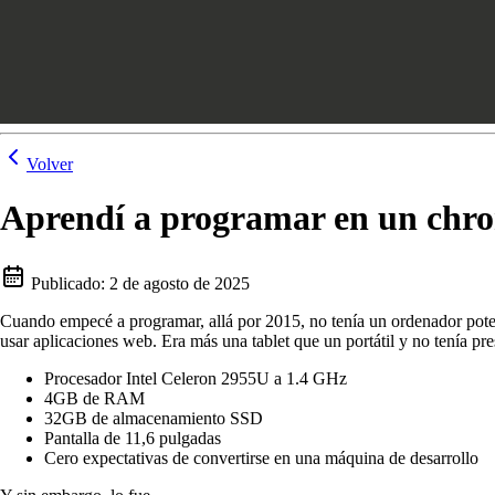
Volver
Aprendí a programar en un chr
Publicado:
2 de agosto de 2025
Cuando empecé a programar, allá por 2015, no tenía un ordenador potent
usar aplicaciones web. Era más una tablet que un portátil y no tenía pr
Procesador Intel Celeron 2955U a 1.4 GHz
4GB de RAM
32GB de almacenamiento SSD
Pantalla de 11,6 pulgadas
Cero expectativas de convertirse en una máquina de desarrollo