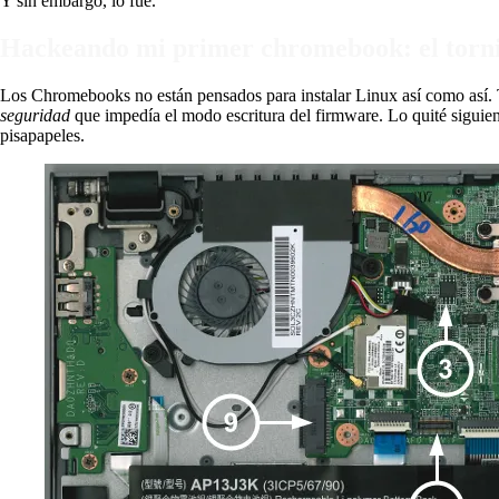
Y sin embargo, lo fue.
Hackeando mi primer chromebook: el tornil
Los Chromebooks no están pensados para instalar Linux así como así.
seguridad
que impedía el modo escritura del firmware. Lo quité siguie
pisapapeles.