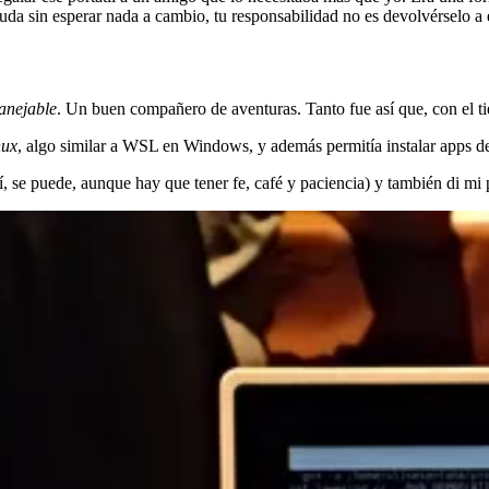
uda sin esperar nada a cambio, tu responsabilidad no es devolvérselo a e
anejable
. Un buen compañero de aventuras. Tanto fue así que, con el t
nux
, algo similar a WSL en Windows, y además permitía instalar apps d
se puede, aunque hay que tener fe, café y paciencia) y también di mi 