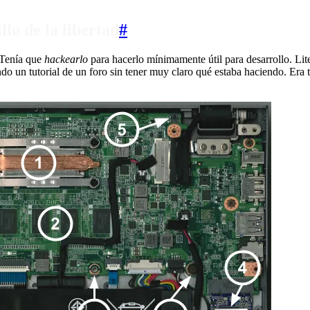
lo de la libertad
#
 Tenía que
hackearlo
para hacerlo mínimamente útil para desarrollo. Lite
ndo un tutorial de un foro sin tener muy claro qué estaba haciendo. E