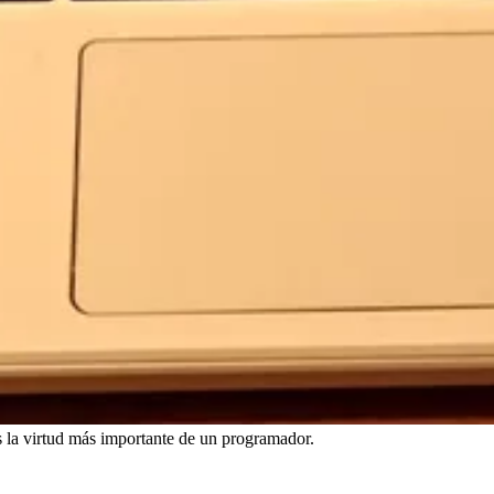
la virtud más importante de un programador.