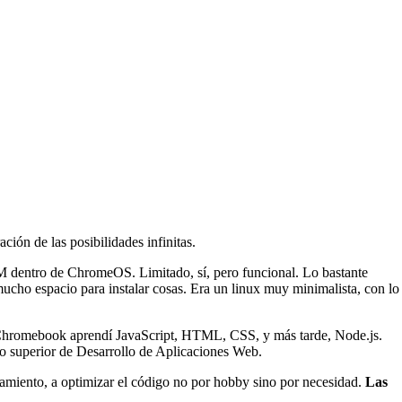
ión de las posibilidades infinitas.
M dentro de ChromeOS. Limitado, sí, pero funcional. Lo bastante
cho espacio para instalar cosas. Era un linux muy minimalista, con lo
 Chromebook aprendí JavaScript, HTML, CSS, y más tarde, Node.js.
lo superior de Desarrollo de Aplicaciones Web.
namiento, a optimizar el código no por hobby sino por necesidad.
Las