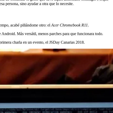
sa persona, sino ayudar a otra que lo necesite.
iempo, acabé pillándome otro: el
Acer Chromebook R11
.
e Android. Más versátil, menos parches para que funcionara todo.
primera charla en un evento, el JSDay Canarias 2018.