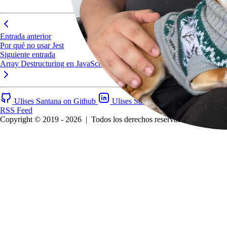
Entrada anterior
Por qué no usar Jest
Siguiente entrada
Array Destructuring en JavaScript
Ulises Santana on Github
Ulises Santana on LinkedIn
RSS Feed
Copyright © 2019 - 2026
|
Todos los derechos reservados.