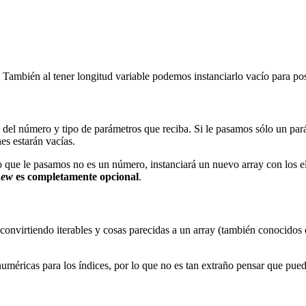
También al tener longitud variable podemos instanciarlo vacío para post
del número y tipo de parámetros que reciba. Si le pasamos sólo un pará
es estarán vacías.
 que le pasamos no es un número, instanciará un nuevo array con los e
new
es completamente opcional
.
onvirtiendo iterables y cosas parecidas a un array (también conocidos 
uméricas para los índices, por lo que no es tan extraño pensar que pue