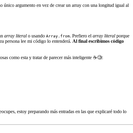
o único argumento en vez de crear un array con una longitud igual al
 un
array literal
o usando
. Prefiero el
array literal
porque
Array.from
tra persona lee mi código lo entenderá.
Al final escribimos código
cosas como esta y tratar de parecer más inteligente ☕️🧐:
eocupes, estoy preparando más entradas en las que explicaré todo lo