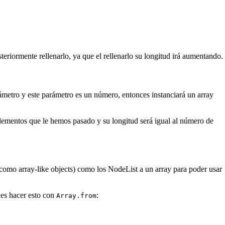
eriormente rellenarlo, ya que el rellenarlo su longitud irá aumentando.
metro y este parámetro es un número, entonces instanciará un array
lementos que le hemos pasado y su longitud será igual al número de
como array-like objects) como los NodeList a un array para poder usar
des hacer esto con
:
Array.from