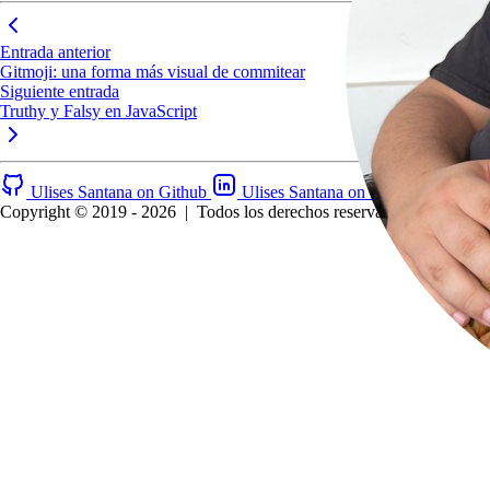
Entrada anterior
Gitmoji: una forma más visual de commitear
Siguiente entrada
Truthy y Falsy en JavaScript
Ulises Santana on Github
Ulises Santana on LinkedIn
RS
Copyright © 2019 - 2026
|
Todos los derechos reservados.