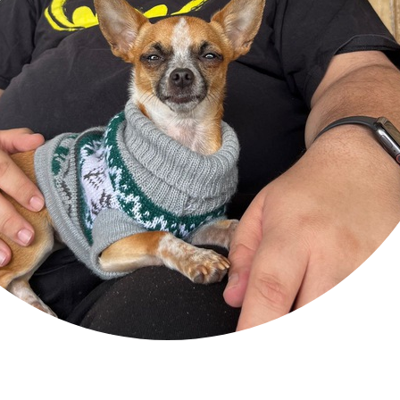
S Feed